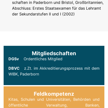
schaften in Paderborn und Bristol, Großbritannien,
Abschluss: Erstes Staatsexamen für das Lehramt
der Sekundarstufen II und I (2002)
Mitgliedschaften
DGSv
Ordentliches Mitglied
DBVC
z.Zt. im Akkreditierungsprozess mit dem
WIBK, Paderborn
Feldkompetenz
Kitas, Schulen und Universitäten, Behörden und
öffentliche Verwaltung, Banken,