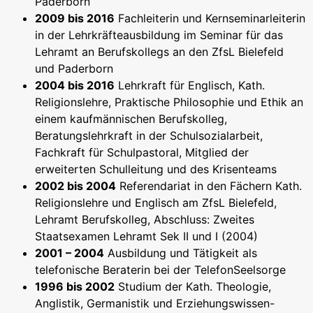
Paderborn
2009 bis 2016
Fachleiterin und Kernseminarleiterin
in der Lehrkräfteausbildung im Seminar für das
Lehramt an Berufskollegs an den ZfsL Bielefeld
und Paderborn
2004 bis 2016
Lehrkraft für Englisch, Kath.
Religionslehre, Praktische Philosophie und Ethik an
einem kaufmännischen Berufskolleg,
Beratungslehrkraft in der Schulsozialarbeit,
Fachkraft für Schulpastoral, Mitglied der
erweiterten Schulleitung und des Krisenteams
2002 bis 2004
Referendariat in den Fächern Kath.
Religionslehre und Englisch am ZfsL Bielefeld,
Lehramt Berufskolleg, Abschluss: Zweites
Staatsexamen Lehramt Sek II und I (2004)
2001 – 2004
Ausbildung und Tätigkeit als
telefonische Beraterin bei der TelefonSeelsorge
1996 bis 2002
Studium der Kath. Theologie,
Anglistik, Germanistik und Erziehungswissen-