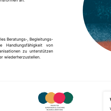
onsformen an:
lles Beratungs-, Begleitungs-
e Handlungsfähigkeit von
nisationen zu unterstützen
er wiederherzustellen.