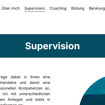
Über mich
Supervision
Coaching
Bildung
Beratung
Supervision
 rege dabei in Ihnen eine
n Handelns und damit eine
ssionellen Kompetenzen an.
e ich mit unterschiedlichen
hen Anliegen und biete in