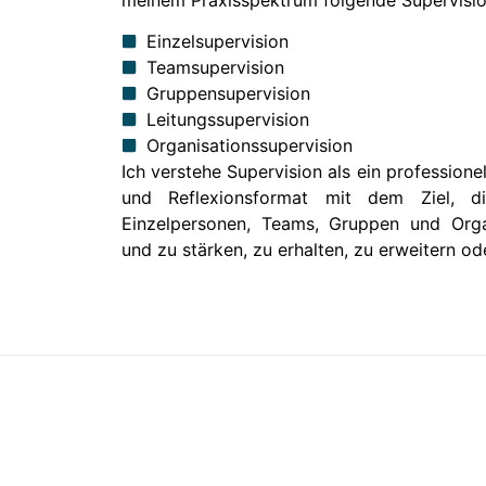
meinem Praxisspektrum folgende Supervisi
Einzelsupervision
Teamsupervision
Gruppensupervision
Leitungssupervision
Organisationssupervision
Ich verstehe Supervision als ein professione
und Reflexionsformat mit dem Ziel, di
Einzelpersonen, Teams, Gruppen und Orga
und zu stärken, zu erhalten, zu erweitern od